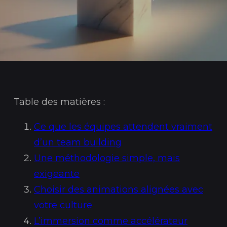
Table des matières :
Ce que les équipes attendent vraiment
d’un team building
Une méthodologie simple, mais
exigeante
Choisir des animations alignées avec
votre culture
L’immersion comme accélérateur