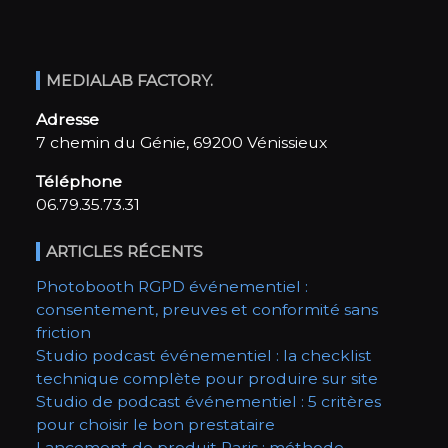
MEDIALAB FACTORY.
Adresse
7 chemin du Génie, 69200 Vénissieux
Téléphone
06.79.35.73.31
ARTICLES RÉCENTS
Photobooth RGPD événementiel :
consentement, preuves et conformité sans
friction
Studio podcast événementiel : la checklist
technique complète pour produire sur site
Studio de podcast événementiel : 5 critères
pour choisir le bon prestataire
Lancement de produit Paris : méthode,