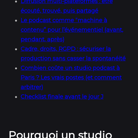
Diffusion multi-plateformes : être
écouté, trouvé, puis partagé
Le podcast comme “machine à
contenu” pour l’événementiel (avant,
pendant, après)
Cadre, droits, RGPD : sécuriser la
production sans casser la spontanéité
Combien coûte un studio podcast à
Paris ? Les vrais postes (et comment
arbitrer)
Checklist
finale avant le jour J
Pourquoi un studio