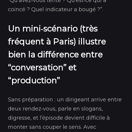
“Qu’avez‑vous tenté ? Qu’est‑ce qui a
coincé ? Quel indicateur a bougé ?”.
Un mini‑scénario (très
fréquent à Paris) illustre
bien la différence entre
“conversation” et
“production”
Sans préparation : un dirigeant arrive entre
deux rendez‑vous, parle en slogans,
digresse, et l’épisode devient difficile à
monter sans couper le sens. Avec