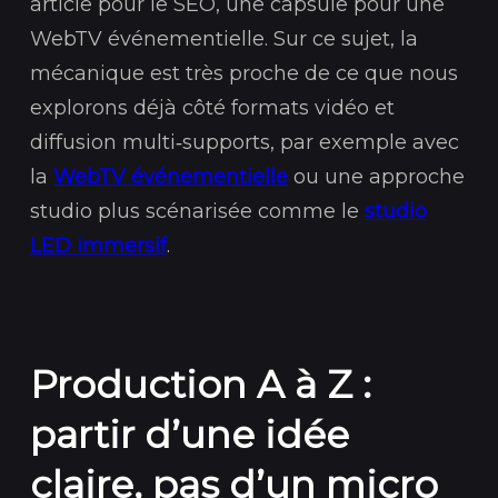
article pour le SEO, une capsule pour une
WebTV événementielle. Sur ce sujet, la
mécanique est très proche de ce que nous
explorons déjà côté formats vidéo et
diffusion multi‑supports, par exemple avec
la
WebTV événementielle
ou une approche
studio plus scénarisée comme le
studio
LED immersif
.
Production A à Z :
partir d’une idée
claire, pas d’un micro