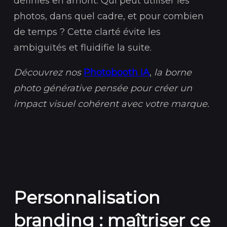
définies en amont. Qui peut utiliser les
photos, dans quel cadre, et pour combien
de temps ? Cette clarté évite les
ambiguïtés et fluidifie la suite.
Découvrez nos
Photobooth IA
,
la borne
photo générative pensée pour créer un
impact visuel cohérent avec votre marque.
Personnalisation
branding : maîtriser ce